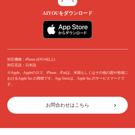
AIYOUをダウンロード
対応機種：
iPhone (iOS14以上)
対応言語：
日本語
※Apple、Appleのロゴ、iPhone、iPadは、米国もしくはその他の国や地域に
おけるApple Inc.の商標です。App Storeは、Apple Inc.のサービスマークで
す。
お問合わせはこちら